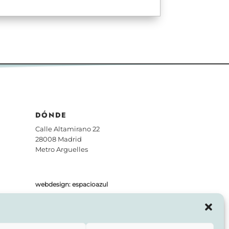
DÓNDE
Calle Altamirano 22
28008 Madrid
Metro Arguelles
webdesign: espacioazul
WHATSAPP