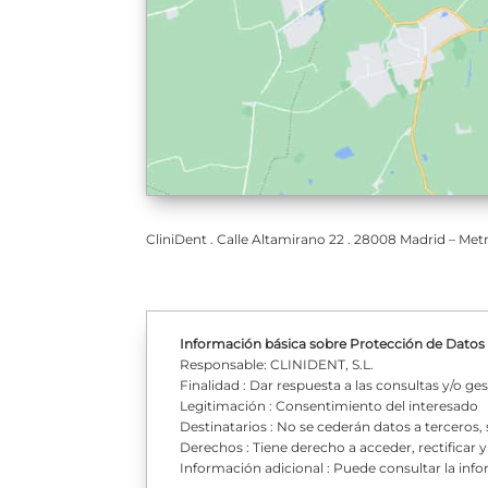
CliniDent . Calle Altamirano 22 . 28008 Madrid – Metro
Información básica sobre Protección de Datos
Responsable: CLINIDENT, S.L.
Finalidad : Dar respuesta a las consultas y/o g
Legitimación : Consentimiento del interesado
Destinatarios : No se cederán datos a terceros, 
Derechos : Tiene derecho a acceder, rectificar 
Información adicional : Puede consultar la info