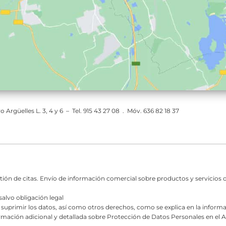
 Argüelles L. 3, 4 y 6 – Tel. 915 43 27 08 . Móv. 636 82 18 37
estión de citas. Envío de información comercial sobre productos y servicios 
salvo obligación legal
y suprimir los datos, así como otros derechos, como se explica en la inform
rmación adicional y detallada sobre Protección de Datos Personales en el Av